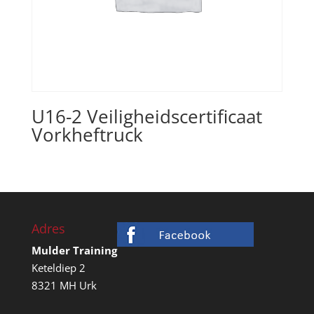
U16-2 Veiligheidscertificaat
Vorkheftruck
Adres
Mulder Training
Keteldiep 2
8321 MH Urk