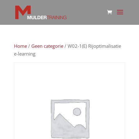
Home
/
Geen categorie
/ W02-1(E) Rijoptimalisatie
e-learning