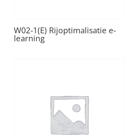
W02-1(E) Rijoptimalisatie e-
learning