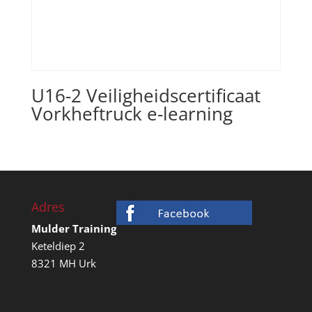
U16-2 Veiligheidscertificaat
Vorkheftruck e-learning
Adres
Mulder Training
Keteldiep 2
8321 MH Urk