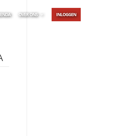
GENDA
OVER ONS
INLOGGEN
A