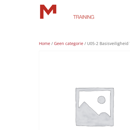
Home
/
Geen categorie
/ U05-2 Basisveiligheid