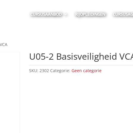
CURSUSAANBOD
RIJOPLEIDINGEN
CURSUSA
 VCA
U05-2 Basisveiligheid VC
SKU:
2302
Categorie:
Geen categorie